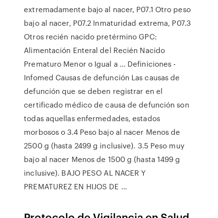
extremadamente bajo al nacer, P07.1 Otro peso
bajo al nacer, P07.2 Inmaturidad extrema, P07.3
Otros recién nacido pretérmino GPC:
Alimentación Enteral del Recién Nacido
Prematuro Menor o Igual a … Definiciones -
Infomed Causas de defunción Las causas de
defunción que se deben registrar en el
certificado médico de causa de defunción son
todas aquellas enfermedades, estados
morbosos o 3.4 Peso bajo al nacer Menos de
2500 g (hasta 2499 g inclusive). 3.5 Peso muy
bajo al nacer Menos de 1500 g (hasta 1499 g
inclusive). BAJO PESO AL NACER Y
PREMATUREZ EN HIJOS DE …
Protocolo de Vigilancia en Salud