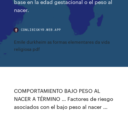
base en la edad gestacional o el peso al
nacer.
CDNLIBIGKYR.WEB.APP
Emile durkheim as formas elementares da vida
religiosa pdf
COMPORTAMIENTO BAJO PESO AL
NACER A TÉRMINO … Factores de riesgo
asociados con el bajo peso al nacer ...