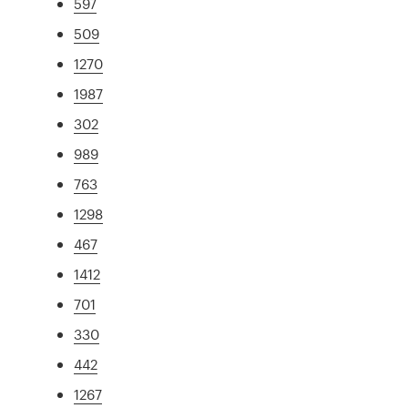
597
509
1270
1987
302
989
763
1298
467
1412
701
330
442
1267