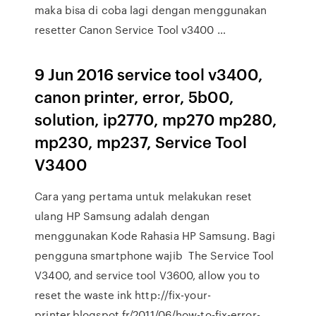
maka bisa di coba lagi dengan menggunakan
resetter Canon Service Tool v3400 …
9 Jun 2016 service tool v3400,
canon printer, error, 5b00,
solution, ip2770, mp270 mp280,
mp230, mp237, Service Tool
V3400
Cara yang pertama untuk melakukan reset
ulang HP Samsung adalah dengan
menggunakan Kode Rahasia HP Samsung. Bagi
pengguna smartphone wajib The Service Tool
V3400, and service tool V3600, allow you to
reset the waste ink http://fix-your-
printer.blogspot.fr/2011/06/how-to-fix-error-