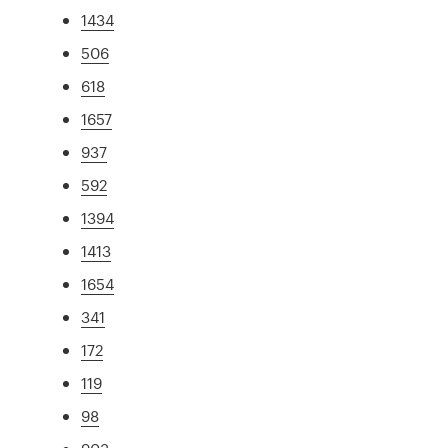
1434
506
618
1657
937
592
1394
1413
1654
341
172
119
98