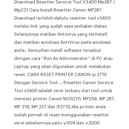
Download Resetter Service Tool V3400 Mp287 /
Mp237 Cara Install Resetter Canon MP287.
Download terlebih dahulu resetter tool v3400
melalui link yang sudah saya sediakan diatas.
Selanjutnya matikan Antivirus yang terinstall
dan matikan windows AntiVirus pada windows
anda.; Kemudian install software tersebut
dengan cara “Run As Administrator” di PC atau
Laptop yang akan digunakan untuk melakukan
reset. CARA RESET PRINTER CANON ip 2770
Dengan Service Tool … Resetter Canon Service
Tool v3400 adalah versi terbaru dari tool untuk
mereset printer Canon MG5270, MP258, MP 287,
MP 278, MP 237 dan iP2770.Jika printer anda
sudah pernah di reset menggunakan resetter
versi sebelumnya yaitu v.1074 dan v.2000