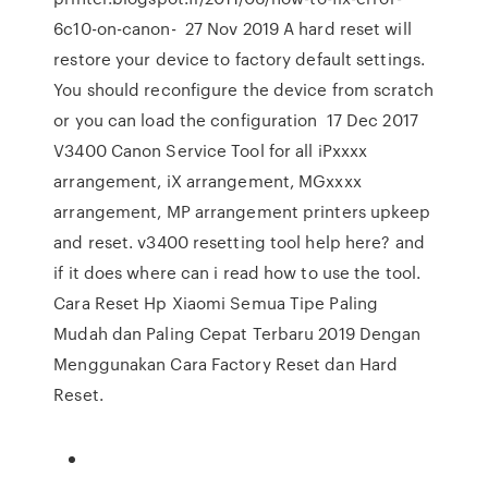
6c10-on-canon- 27 Nov 2019 A hard reset will
restore your device to factory default settings.
You should reconfigure the device from scratch
or you can load the configuration 17 Dec 2017
V3400 Canon Service Tool for all iPxxxx
arrangement, iX arrangement, MGxxxx
arrangement, MP arrangement printers upkeep
and reset. v3400 resetting tool help here? and
if it does where can i read how to use the tool.
Cara Reset Hp Xiaomi Semua Tipe Paling
Mudah dan Paling Cepat Terbaru 2019 Dengan
Menggunakan Cara Factory Reset dan Hard
Reset.