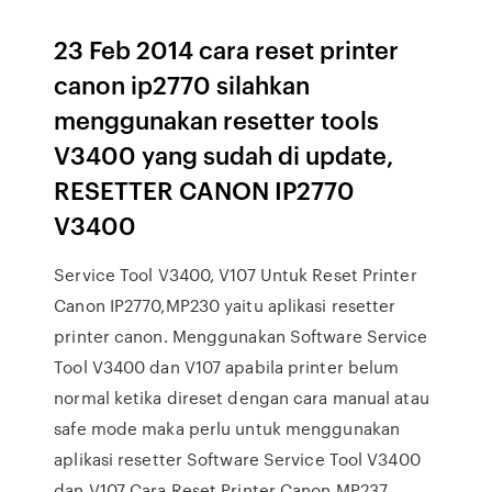
23 Feb 2014 cara reset printer
canon ip2770 silahkan
menggunakan resetter tools
V3400 yang sudah di update,
RESETTER CANON IP2770
V3400
Service Tool V3400, V107 Untuk Reset Printer
Canon IP2770,MP230 yaitu aplikasi resetter
printer canon. Menggunakan Software Service
Tool V3400 dan V107 apabila printer belum
normal ketika direset dengan cara manual atau
safe mode maka perlu untuk menggunakan
aplikasi resetter Software Service Tool V3400
dan V107 Cara Reset Printer Canon MP237