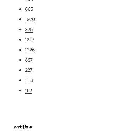
665
1920
875
1227
1326
897
227
1113
162