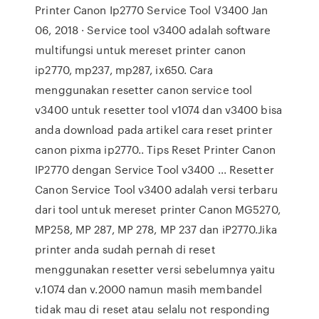
Printer Canon Ip2770 Service Tool V3400 Jan
06, 2018 · Service tool v3400 adalah software
multifungsi untuk mereset printer canon
ip2770, mp237, mp287, ix650. Cara
menggunakan resetter canon service tool
v3400 untuk resetter tool v1074 dan v3400 bisa
anda download pada artikel cara reset printer
canon pixma ip2770.. Tips Reset Printer Canon
IP2770 dengan Service Tool v3400 ... Resetter
Canon Service Tool v3400 adalah versi terbaru
dari tool untuk mereset printer Canon MG5270,
MP258, MP 287, MP 278, MP 237 dan iP2770.Jika
printer anda sudah pernah di reset
menggunakan resetter versi sebelumnya yaitu
v.1074 dan v.2000 namun masih membandel
tidak mau di reset atau selalu not responding