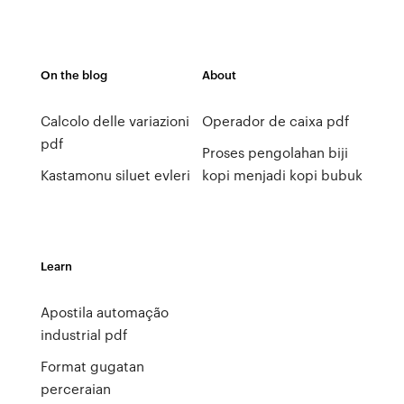
On the blog
About
Calcolo delle variazioni
Operador de caixa pdf
pdf
Proses pengolahan biji
Kastamonu siluet evleri
kopi menjadi kopi bubuk
Learn
Apostila automação
industrial pdf
Format gugatan
perceraian