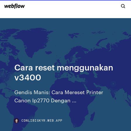
Cara reset menggunakan
v3400
Gendis Manis: Cara Mereset Printer
Canon Ip2770 Dengan ...
CDNLIBIGKYR.WEB.APP