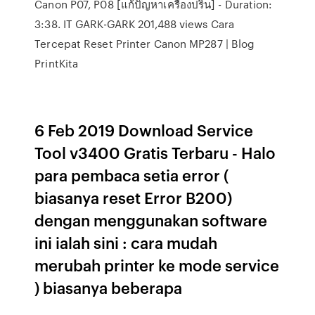
Canon P07, P08 [แก้ปัญหาเครื่องปริ้น] - Duration:
3:38. IT GARK-GARK 201,488 views Cara
Tercepat Reset Printer Canon MP287 | Blog
PrintKita
6 Feb 2019 Download Service
Tool v3400 Gratis Terbaru - Halo
para pembaca setia error (
biasanya reset Error B200)
dengan menggunakan software
ini ialah sini : cara mudah
merubah printer ke mode service
) biasanya beberapa