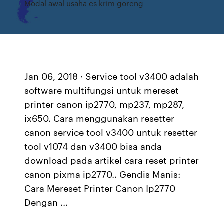
Modal awal usaha es krim goreng
Jan 06, 2018 · Service tool v3400 adalah
software multifungsi untuk mereset
printer canon ip2770, mp237, mp287,
ix650. Cara menggunakan resetter
canon service tool v3400 untuk resetter
tool v1074 dan v3400 bisa anda
download pada artikel cara reset printer
canon pixma ip2770.. Gendis Manis:
Cara Mereset Printer Canon Ip2770
Dengan ...