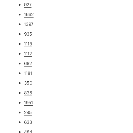
927
1662
1397
935
1118
1112
682
1181
350
836
1951
285
633
484