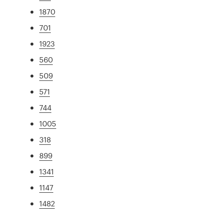
1870
701
1923
560
509
571
744
1005
318
899
1341
1147
1482