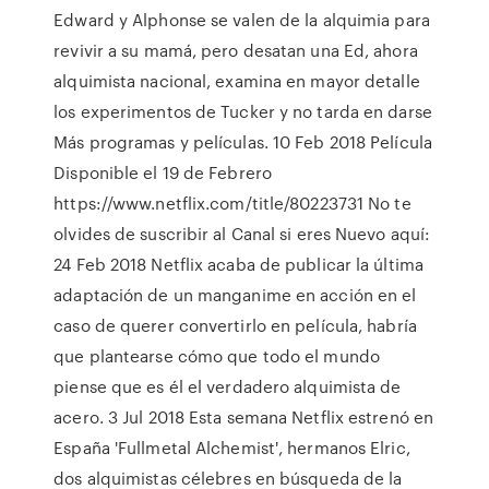
Edward y Alphonse se valen de la alquimia para
revivir a su mamá, pero desatan una Ed, ahora
alquimista nacional, examina en mayor detalle
los experimentos de Tucker y no tarda en darse
Más programas y películas. 10 Feb 2018 Película
Disponible el 19 de Febrero
https://www.netflix.com/title/80223731 No te
olvides de suscribir al Canal si eres Nuevo aquí:
24 Feb 2018 Netflix acaba de publicar la última
adaptación de un manganime en acción en el
caso de querer convertirlo en película, habría
que plantearse cómo que todo el mundo
piense que es él el verdadero alquimista de
acero. 3 Jul 2018 Esta semana Netflix estrenó en
España 'Fullmetal Alchemist', hermanos Elric,
dos alquimistas célebres en búsqueda de la