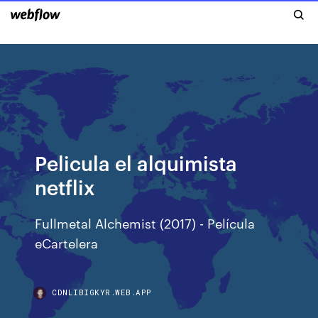
Pelicula el alquimista
netflix
Fullmetal Alchemist (2017) - Película
eCartelera
CDNLIBIGKYR.WEB.APP