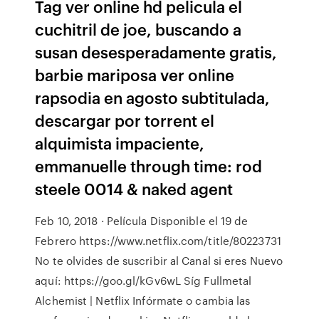
Tag ver online hd pelicula el
cuchitril de joe, buscando a
susan desesperadamente gratis,
barbie mariposa ver online
rapsodia en agosto subtitulada,
descargar por torrent el
alquimista impaciente,
emmanuelle through time: rod
steele 0014 & naked agent
Feb 10, 2018 · Película Disponible el 19 de
Febrero https://www.netflix.com/title/80223731
No te olvides de suscribir al Canal si eres Nuevo
aquí: https://goo.gl/kGv6wL Síg Fullmetal
Alchemist | Netflix Infórmate o cambia las