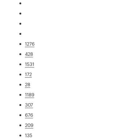
1276
428
1531
172
28
1189
307
676
209
135