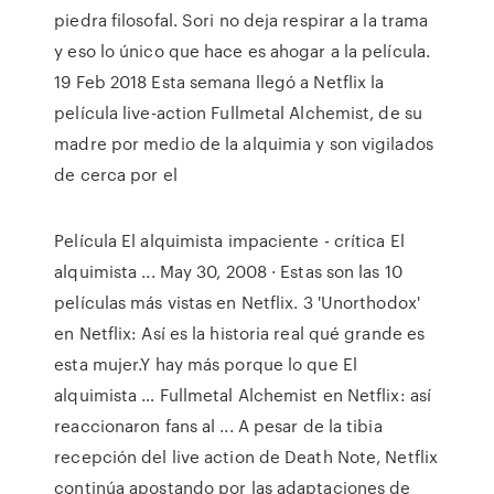
piedra filosofal. Sori no deja respirar a la trama
y eso lo único que hace es ahogar a la película.
19 Feb 2018 Esta semana llegó a Netflix la
película live-action Fullmetal Alchemist, de su
madre por medio de la alquimia y son vigilados
de cerca por el
Película El alquimista impaciente - crítica El
alquimista ... May 30, 2008 · Estas son las 10
películas más vistas en Netflix. 3 'Unorthodox'
en Netflix: Así es la historia real qué grande es
esta mujer.Y hay más porque lo que El
alquimista … Fullmetal Alchemist en Netflix: así
reaccionaron fans al ... A pesar de la tibia
recepción del live action de Death Note, Netflix
continúa apostando por las adaptaciones de